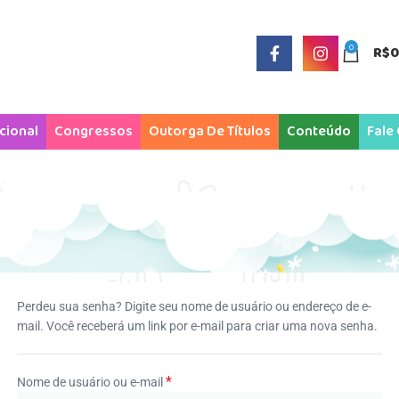
0
R$
0
ucional
Congressos
Outorga De Títulos
Conteúdo
Fale
Perdeu sua senha? Digite seu nome de usuário ou endereço de e-
mail. Você receberá um link por e-mail para criar uma nova senha.
*
Nome de usuário ou e-mail