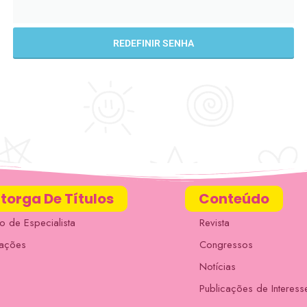
REDEFINIR SENHA
torga De Títulos
Conteúdo
lo de Especialista
Revista
lações
Congressos
Notícias
Publicações de Interess