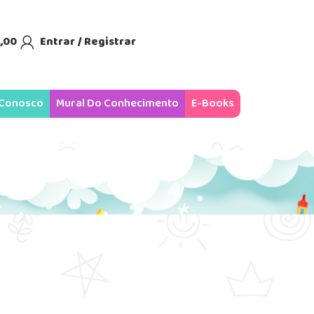
,00
Entrar / Registrar
ÁREA DO ASSOCIADO
 Conosco
Mural Do Conhecimento
E-Books