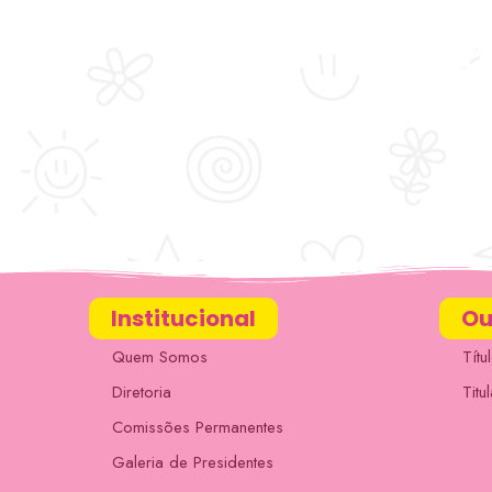
Institucional
Ou
Quem Somos
Títu
Diretoria
Titu
Comissões Permanentes
Galeria de Presidentes