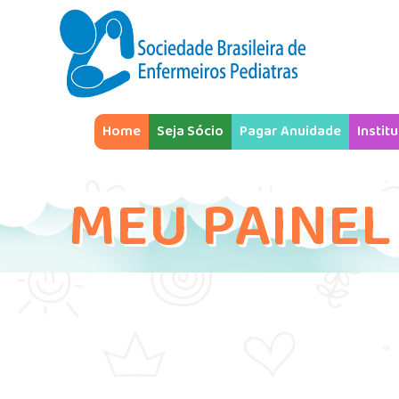
Home
Seja Sócio
Pagar Anuidade
Instit
MEU PAINEL