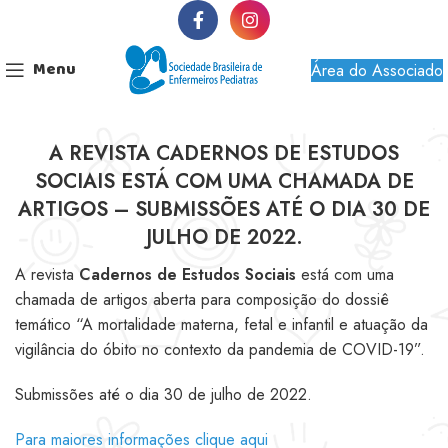
Menu
Área do Associado
A REVISTA CADERNOS DE ESTUDOS
SOCIAIS ESTÁ COM UMA CHAMADA DE
ARTIGOS – SUBMISSÕES ATÉ O DIA 30 DE
JULHO DE 2022.
A revista
Cadernos de Estudos Sociais
está com uma
chamada de artigos aberta para composição do dossiê
temático “A mortalidade materna, fetal e infantil e atuação da
vigilância do óbito no contexto da pandemia de COVID-19”.
Submissões até o dia 30 de julho de 2022.
Para maiores informações clique aqui