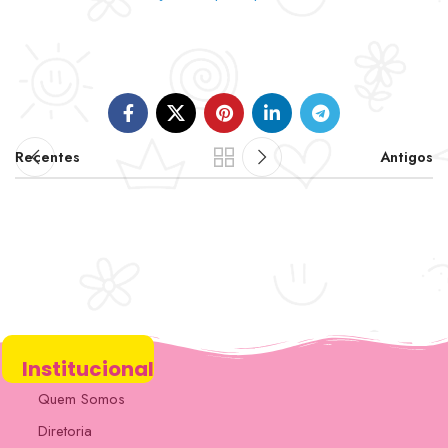
Recentes
Antigos
Institucional
Quem Somos
Diretoria